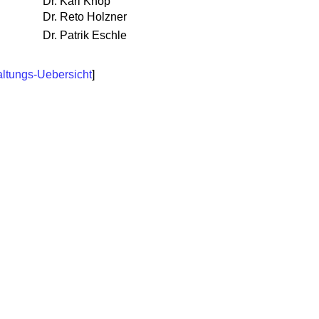
Dr. Karl Knop
Dr. Reto Holzner
Dr. Patrik Eschle
altungs-Uebersicht
]