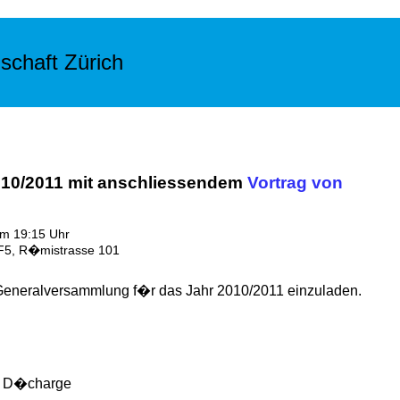
schaft Zürich
10/2011 mit anschliessendem
Vortrag von
um 19:15 Uhr
5, R�mistrasse 101
r Generalversammlung f�r das Jahr 2010/2011 einzuladen.
n, D�charge