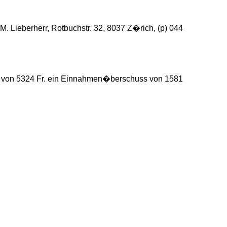
Lieberherr, Rotbuchstr. 32, 8037 Z�rich, (p) 044
en von 5324 Fr. ein Einnahmen�berschuss von 1581