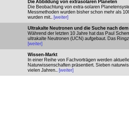
Die Abbildung von extrasolaren Planeten
Die Beobachtung von extra-solaren Planetensyste
Messmethoden wurden bisher schon mehr als 1000
wurden mit..
[weiter]
Ultrakalte Neutronen und die Suche nach dem
Während der letzten 10 Jahre hat das Paul Scherrer
ultrakalte Neutronen (UCN) aufgebaut. Das Ringzyk
[weiter]
Wissen-Markt
In einer Reihe von Fachvorträgen werden aktuell
Naturwissenschaften präsentiert. Sieben naturwis
vielen Jahren..
[weiter]