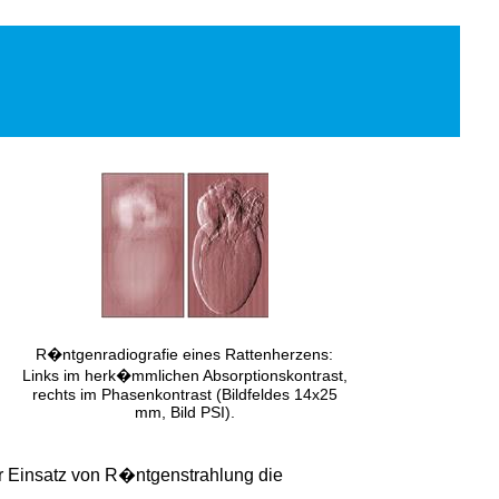
R�ntgenradiografie eines Rattenherzens:
Links im herk�mmlichen Absorptionskontrast,
rechts im Phasenkontrast (Bildfeldes 14x25
mm, Bild PSI).
er Einsatz von R�ntgenstrahlung die