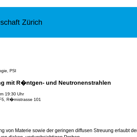
schaft Zürich
gie, PSI
g mit R�ntgen- und Neutronenstrahlen
um 19:30 Uhr
5, R�mistrasse 101
g von Materie sowie der geringen diffusen Streuung erlaubt d