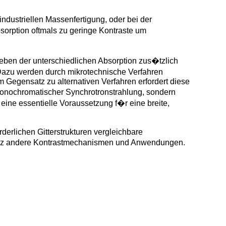
industriellen Massenfertigung, oder bei der
bsorption oftmals zu geringe Kontraste um
neben der unterschiedlichen Absorption zus�tzlich
 Dazu werden durch mikrotechnische Verfahren
m Gegensatz zu alternativen Verfahren erfordert diese
 monochromatischer Synchrotronstrahlung, sondern
eine essentielle Voraussetzung f�r eine breite,
derlichen Gitterstrukturen vergleichbare
ganz andere Kontrastmechanismen und Anwendungen.