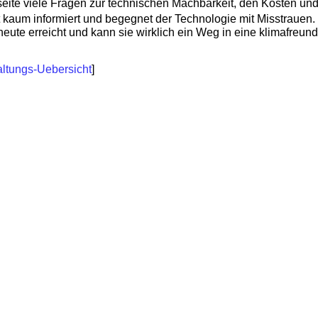
nseite viele Fragen zur technischen Machbarkeit, den Kosten u
 kaum informiert und begegnet der Technologie mit Misstrauen.
eute erreicht und kann sie wirklich ein Weg in eine klimafreund
altungs-Uebersicht
]