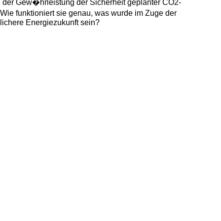
nd der Gew�hrleistung der Sicherheit geplanter CO2-
 Wie funktioniert sie genau, was wurde im Zuge der
lichere Energiezukunft sein?