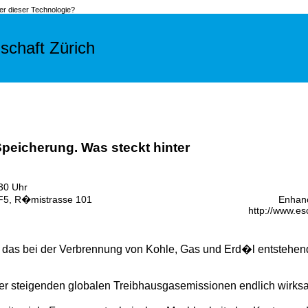
r dieser Technologie?
schaft Zürich
eicherung. Was steckt hinter
30 Uhr
5, R�mistrasse 101
Enhanc
http://www.es
ll das bei der Verbrennung von Kohle, Gas und Erd�l entstehe
eiter steigenden globalen Treibhausgasemissionen endlich wirk