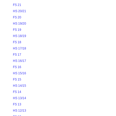
FS 21
HS 20/21
FS 20
HS 19/20
FS 19
HS 18/19
FS 18
HS 17/18
FS 17
HS 16/17
FS 16
HS 15/16
FS 15
HS 14/15
FS 14
HS 13/14
FS 13
HS 12/13