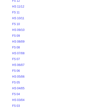
FS 12
HS 11/12
FS 11
HS 10/11
FS 10
HS 09/10
FS 09
HS 08/09
FS 08
HS 07/08
FS 07
HS 06/07
FS 06
HS 05/06
FS 05
HS 04/05
FS 04
HS 03/04
FS 03