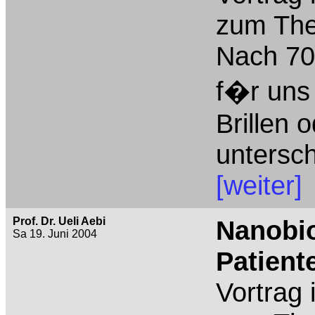
zum The
Nach 70
f�r uns 
Brillen 
untersch
[weiter]
Prof. Dr. Ueli Aebi
Nanobi
Sa 19. Juni 2004
Patient
Vortrag