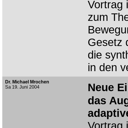
Vortrag
zum The
Bewegun
Gesetz 
die synt
in den 
Dr. Michael Mrochen
Neue Ei
Sa 19. Juni 2004
das Aug
adaptiv
Vortrag